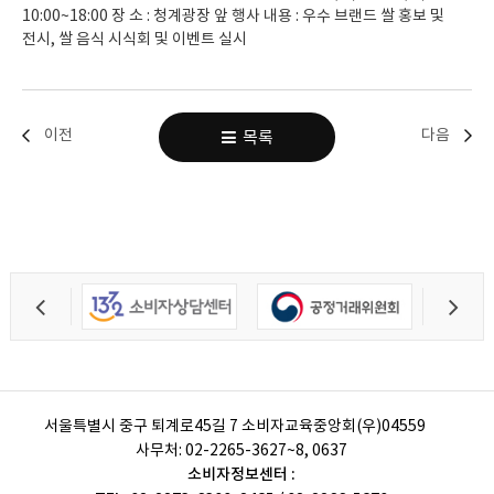
10:00~18:00 장 소 : 청계광장 앞 행사 내용 : 우수 브랜드 쌀 홍보 및
전시, 쌀 음식 시식회 및 이벤트 실시
이전
다음
목록
서울특별시 중구 퇴계로45길 7 소비자교육중앙회(우)04559
사무처:
02-2265-3627~8, 0637
소비자정보센터 :