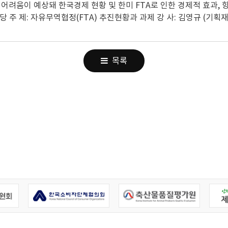
지 어려움이 예상돼 한국경제 현황 및 한미 FTA로 인한 경제적 효과
르트 강당 주 제: 자유무역협정(FTA) 추진현황과 과제 강 사: 김영규 (기
목록