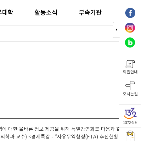
부대학
활동소식
부속기관
회원안내
오시는길
1372 상담
광우병에 대한 올바른 정보 제공을 위해 특별강연회를 다음과 같이
울대 수의학과 교수) <경제특강 - “자유무역협정(FTA) 추진현황과