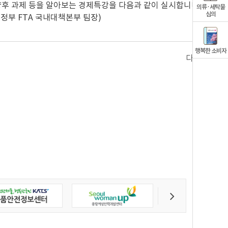
, 향후 과제 등을 알아보는 경제특강을 다음과 같이 실시합니다.
의류·세탁물
심의
획재정부 FTA 국내대책본부 팀장)
행복한 소비자
다음