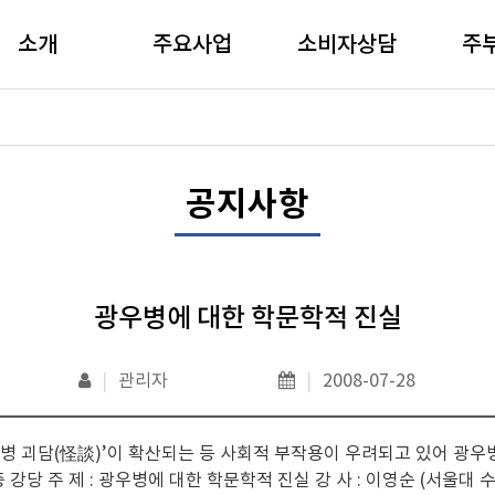
소개
주요사업
소비자상담
주
공지사항
광우병에 대한 학문학적 진실
|
관리자
|
2008-07-28
‘광우병 괴담(怪談)’이 확산되는 등 사회적 부작용이 우려되고 있어 
 본회 3층 강당 주 제 : 광우병에 대한 학문학적 진실 강 사 : 이영순 (서