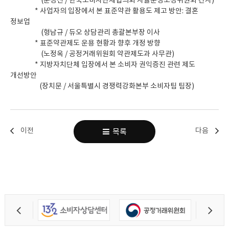
(문정신 / 한국소비자단체협의회 자율분쟁조정위원회 간사)
* 사업자의 입장에서 본 표준약관 활용도 제고 방안: 결혼
정보업
(형남규 / 듀오 상담관리 총괄본부장 이사
* 표준약관제도 운용 현황과 향후 개정 방향
(노정옥 / 공정거래위원회 약관제도과 사무관)
* 지방자치단체 입장에서 본 소비자 권익증진 관련 제도
개선방안
(장치문 / 서울특별시 경쟁력강화본부 소비자팀 팀장)
이전
다음
목록