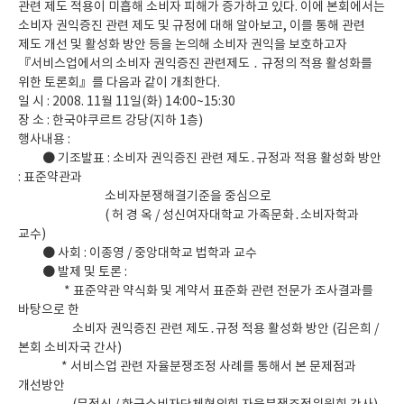
관련 제도 적용이 미흡해 소비자 피해가 증가하고 있다. 이에 본회에서는
소비자 권익증진 관련 제도 및 규정에 대해 알아보고, 이를 통해 관련
제도 개선 및 활성화 방안 등을 논의해 소비자 권익을 보호하고자
『서비스업에서의 소비자 권익증진 관련제도 ․ 규정의 적용 활성화를
위한 토론회』를 다음과 같이 개최한다.
일 시 : 2008. 11월 11일(화) 14:00~15:30
장 소 : 한국야쿠르트 강당(지하 1층)
행사내용 :
● 기조발표 : 소비자 권익증진 관련 제도․규정과 적용 활성화 방안
: 표준약관과
소비자분쟁해결기준을 중심으로
( 허 경 옥 / 성신여자대학교 가족문화․소비자학과
교수)
● 사회 : 이종영 / 중앙대학교 법학과 교수
● 발제 및 토론 :
* 표준약관 약식화 및 계약서 표준화 관련 전문가 조사결과를
바탕으로 한
소비자 권익증진 관련 제도․규정 적용 활성화 방안 (김은희 /
본회 소비자국 간사)
* 서비스업 관련 자율분쟁조정 사례를 통해서 본 문제점과
개선방안