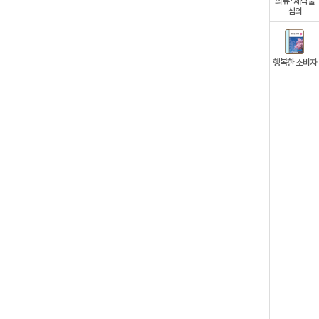
의류·세탁물
심의
행복한 소비자