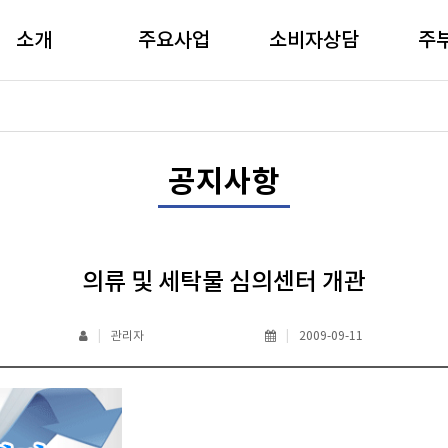
소개
주요사업
소비자상담
주
공지사항
의류 및 세탁물 심의센터 개관
|
관리자
|
2009-09-11