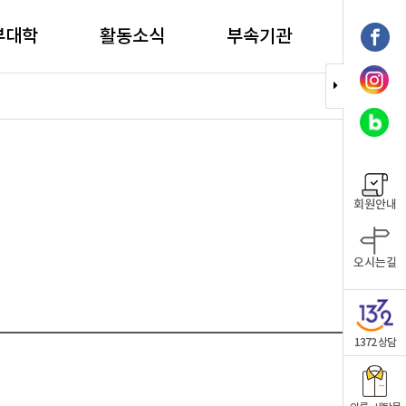
부대학
활동소식
부속기관
회원안내
오시는길
1372 상담