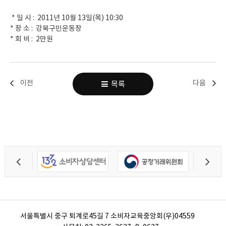
* 일 시 : 2011년 10월 13일(목) 10:30
* 장 소 : 강북구민운동장
* 회 비 : 2만원
이전
다음
목록
서울특별시 중구 퇴계로45길 7 소비자교육중앙회(우)04559