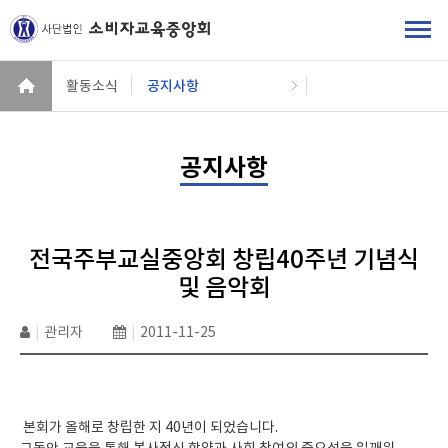
활동소식
공지사항
공지사항
전국주부교실중앙회 창립40주년 기념식
및 음악회
|
관리자
|
2011-11-25
본회가 올해로 창립한 지 40년이 되었습니다.