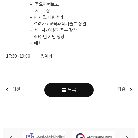
- 주요연혁보고
- 시 상
- 인사 및 내빈소개
- 격려사 / 교육과학기술부 장관
- 축 사/ 여성가족부 장관
- 40주년 기념 영상
- 폐회
17:30~19:00 음악회
이전
다음
목록