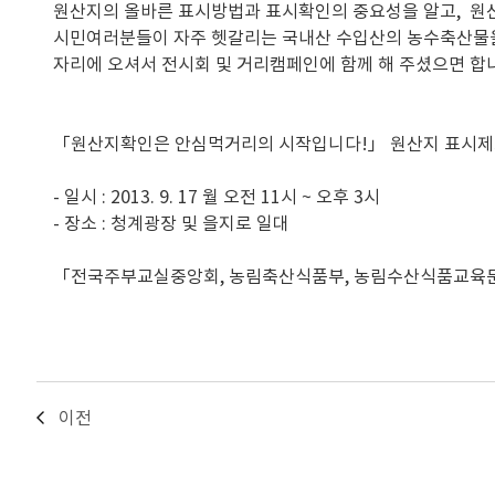
원산지의 올바른 표시방법과 표시확인의 중요성을 알고, 원
시민여러분들이 자주 헷갈리는 국내산 수입산의 농수축산물을 
자리에 오셔서 전시회 및 거리캠페인에 함께 해 주셨으면 합
「원산지확인은 안심먹거리의 시작입니다!」 원산지 표시제
- 일시 : 2013. 9. 17 월 오전 11시 ~ 오후 3시
- 장소 : 청계광장 및 을지로 일대
「전국주부교실중앙회, 농림축산식품부, 농림수산식품교
이전