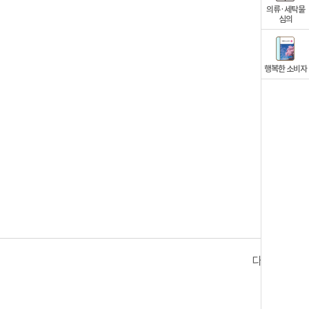
의류·세탁물
심의
행복한 소비자
다음