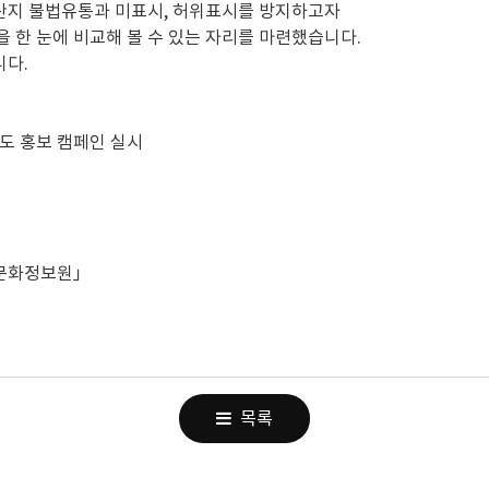
산지 불법유통과 미표시, 허위표시를 방지하고자
한 눈에 비교해 볼 수 있는 자리를 마련했습니다.
니다.
도 홍보 캠페인 실시
육문화정보원」
목록