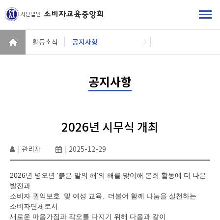
활동소식
공지사항
공지사항
2026년 시무식 개최
|
관리자
|
2025-12-29
2026
년 병오년 '붉은 말의 해'의 해를 맞이해 본회 활동에 더 나은
발전과
소비자 권익보호 및 여성 교육, 더불어 함께 나눔을 실천하는
소비자단체로서
새로운 마음가짐과 각오를 다지기 위해 다음과 같이