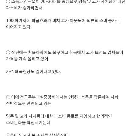
○ 소득과 상관없이 20~30대를 중심으로 명품 및 고가 사치품에 대한
과소비가 증가하면서
10대에게까지 파급효과가 미쳐 고가 아웃도어 의류의 소비 증가로
이어지고 있다.
○ 작년에는 환율하락에도 불구하고 한국에서 고가 브랜드 업체들이
가격을 계속 올리고 있어
가격 왜곡현상도 일어나고 있다.
○ 이에 전국주부교실중앙회에서는 연령과 소득을 막론하여 사회
전반적으로 만연되고 있는
명품 및 고가 사치품에 대한 과소비 풍토를 지양하고 합리적인
소비문화를 확산시키는데
도움이 되고자 본 조사를 실시하였다.