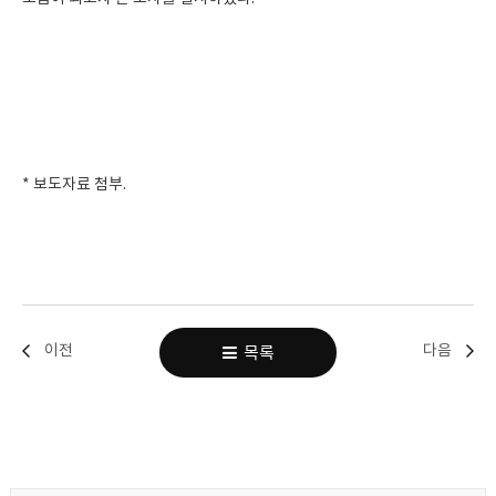
* 보도자료 첨부.
이전
다음
목록