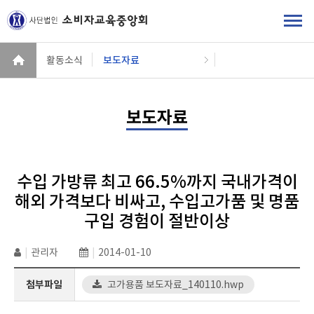
활동소식
보도자료
보도자료
수입 가방류 최고 66.5%까지 국내가격이
해외 가격보다 비싸고, 수입고가품 및 명품
구입 경험이 절반이상
|
관리자
|
2014-01-10
첨부파일
고가용품 보도자료_140110.hwp