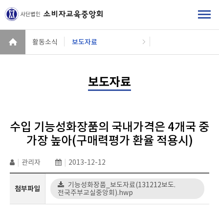
활동소식
보도자료
보도자료
수입 기능성화장품의 국내가격은 4개국 중
가장 높아(구매력평가 환율 적용시)
|
관리자
|
2013-12-12
기능성화장품_보도자료(131212보도.
첨부파일
전국주부교실중앙회).hwp