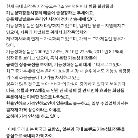
현재 국내 화장품 시장규모는 7조 9천억원인데
명품 화장품과
기능성화장품시장의 매출이 급성장하는 추세이고,
유통채널별로는 온라인 시장이 점차 상승세에 있다.
기능성화장품은 점차 다양화지고 있으며, 업체간 경쟁도 치열해지고
있으며, 제품의 차별화를 위해서 화장품업체와
제약회사와의 연계도 가속화되고 있으며, 가격도 고가제품인 경우가
많다.
기능성화장품은 2009년 12.4%, 2010년 22.5%, 2011년 8.1%의
성장률을 보이고 있으며, 특히
복합 기능성 화장품이
급격한 상승곡선을 보이며
, 기능성화장품의 대세로 떠오르고 있다.
최근 증가추세에 있는 온라인 쇼핑몰 시장 내 순위에서도 기능성 화장품
위주의 쇼핑몰들이 1,2위를 차지하고 있는
경우가 많은 것으로 보아 소비자의 관심이 증가하고 있다고 보여진다.
미국, 유럽과 FTA체결로 인한 관세 철폐 및 관세인하 효과는 화장품
부분에서는 미비한 것으로 나타났고,
환율인하로 가격인하요인이 있음에도 불구하고, 일부 수입업체에서는
원자재 가격 상승이라는 이유로
오히려 가격 인상을 하고 있다.
이에 우리 회는
미국과 프랑스, 일본과 국내 브랜드 기능성화장품을
중심으로
국내외 가격 차이,