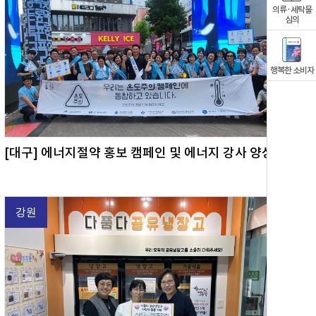
의류·세탁물
심의
행복한 소비자
[대구] 에너지절약 홍보 캠페인 및 에너지 강사 양성과정 운영
강원