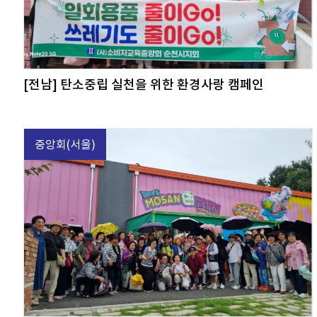
[전남] 탄소중립 실천을 위한 환경사랑 캠페인
중앙회(서울)