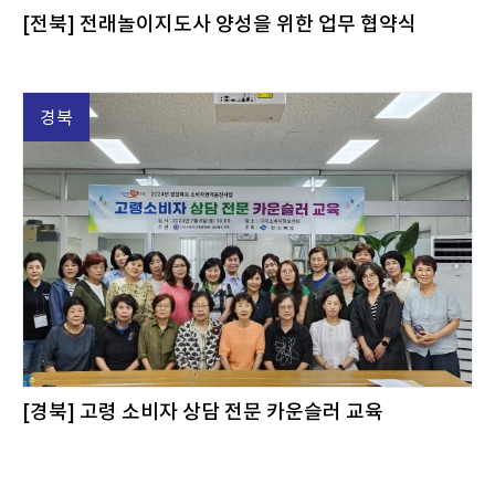
[전북] 전래놀이지도사 양성을 위한 업무 협약식
경북
[경북] 고령 소비자 상담 전문 카운슬러 교육