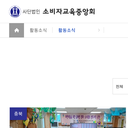
활동소식
활동소식
충북