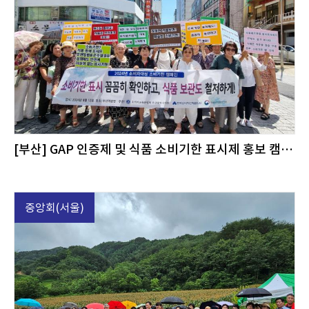
[부산] GAP 인증제 및 식품 소비기한 표시제 홍보 캠페인
중앙회(서울)