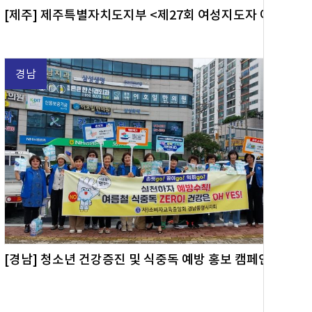
[제주] 제주특별자치도지부 <제27회 여성지도자 아카데미> 개최
경남
[경남] 청소년 건강증진 및 식중독 예방 홍보 캠페인