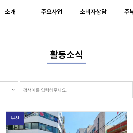
소개
주요사업
소비자상담
주
활동소식
부산