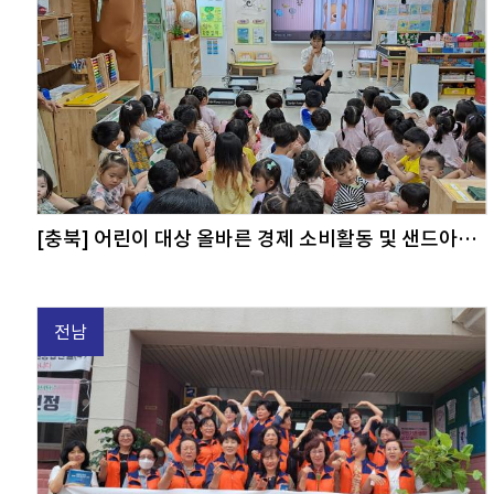
[충북] 어린이 대상 올바른 경제 소비활동 및 샌드아트 공연
전남