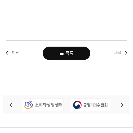
이전
다음
목록