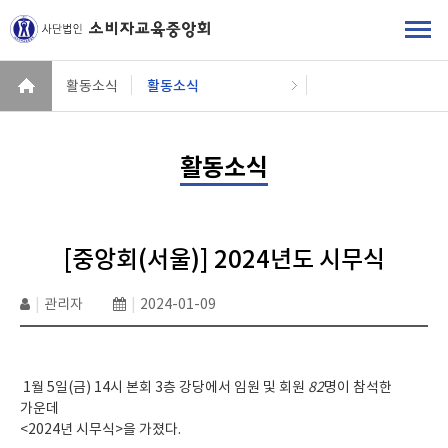
활동소식
활동소식
활동소식
[중앙회(서울)] 2024년도 시무식
|
관리자
|
2024-01-09
1월 5일(금) 14시 본회 3층 강당에서 임원 및 회원
82
명이 참석한
가운데
<2024년 시무식>을 가졌다.