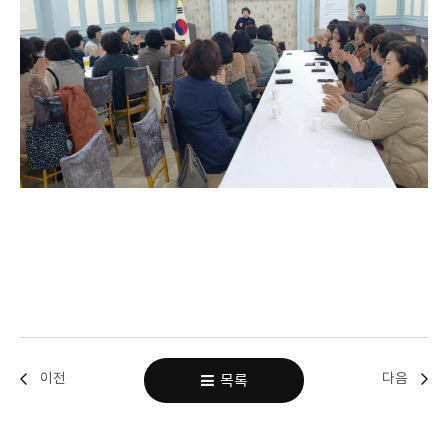
이전
다음
목록