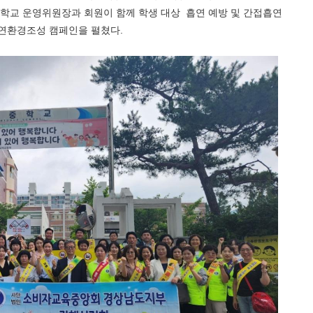
 학교 운영위원장과 회원이 함께 학생 대상 흡연 예방 및 간접흡연
금연환경조성 캠페인을 펼쳤다
.