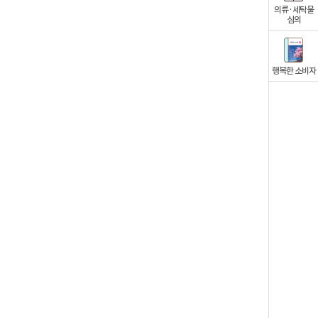
의류·세탁물
심의
행복한 소비자