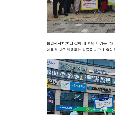
통영시지회
(
회장 강마리
)
회원
16
명은
7
월
여름철 자주 발생하는 식중독 사고 위험성