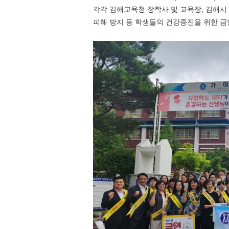
각각 김해교육청 장학사 및 교육장
,
김해시
피해 방지 등 학생들의 건강증진을 위한 