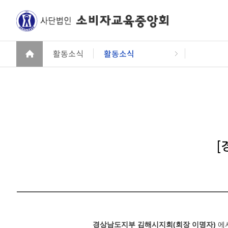
활동소식
활동소식
[
경상남도지부
김해시지회
(
회장 이명자
)
에