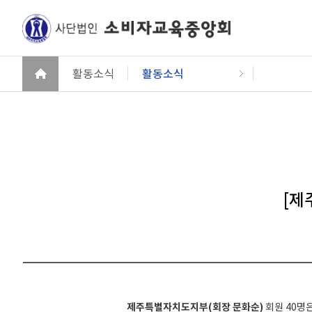
활동소식
활동소식
[제
제주특별자치도지부(회장 문화순)
회원 40명은