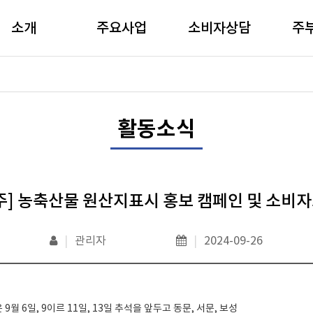
소개
주요사업
소비자상담
주
활동소식
주] 농축산물 원산지표시 홍보 캠페인 및 소비
|
관리자
|
2024-09-26
 9월 6일, 9이르 11일, 13일 추석을 앞두고 동문, 서문, 보성