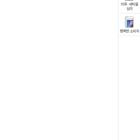
의류·세탁물
심의
행복한 소비자