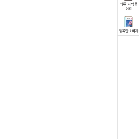
의류·세탁물
심의
행복한 소비자