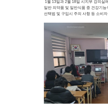
1
월
13
일과 2월 18일 시지부 강의실
일반 의약품 및 일반식품 중 건강기
선택법 및 구입시 주의 사항 등 소비