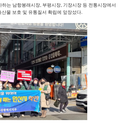
가하는 남항봉래시장
,
부평시장
,
기장시장 등 전통시장에서
축산물 보호 및 유통질서 확립에 앞장섰다
.