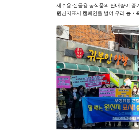
제수용
·
선물용 농식품의 판매량이 증
원산지표시 캠페인을 벌여 우리 농
‧