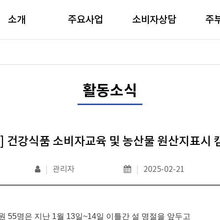
소개
주요사업
소비자상담
주
활동소식
산] 건강식품 소비자교육 및 농산물 원산지표시 
|
관리자
|
2025-02-21
시원
55
명은 지난 1월
13
일
~14
일 이틀간 설 명절을 앞두고