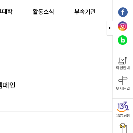
부대학
활동소식
부속기관
회원안내
캠페인
오시는길
1372 상담