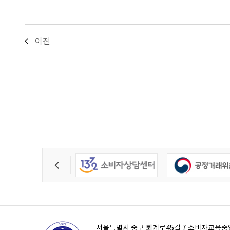
이전
서울특별시 중구 퇴계로45길 7 소비자교육중