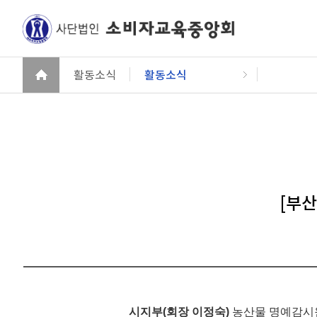
활동소식
활동소식
[부
시지부
(
회장 이정숙
)
농산물 명예감