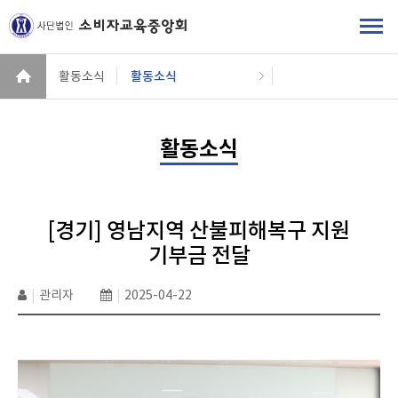
활동소식
활동소식
활동소식
[경기] 영남지역 산불피해복구 지원
기부금 전달
|
관리자
|
2025-04-22