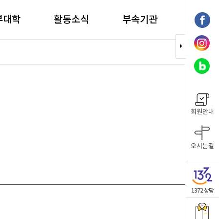
부대학
활동소식
부속기관
회원안내
오시는길
1372 상담