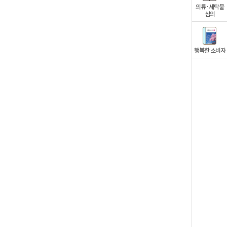
의류·세탁물
심의
행복한 소비자