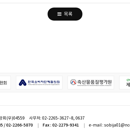
목록
앙회(우)04559
사무처:
02-2265-3627~8, 0637
85 / 02-2266-5870
Fax : 02-2279-9341
e-mail : sobija01@nc