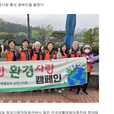
경사랑 홍보 캠페인을 펼쳤다
.
5
일 목포다목적체육관에서 열린 전국생활체육대축전에 참여해