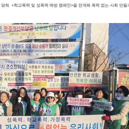
에 맞춰
<
학교폭력 및 성폭력 예방 캠페인
>
을 전개해 폭력 없는 사회 만들