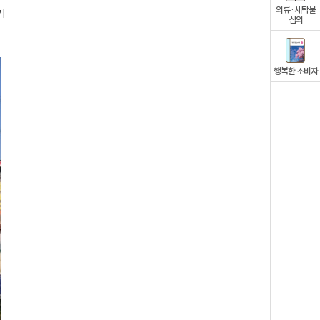
의류·세탁물
기
심의
행복한 소비자