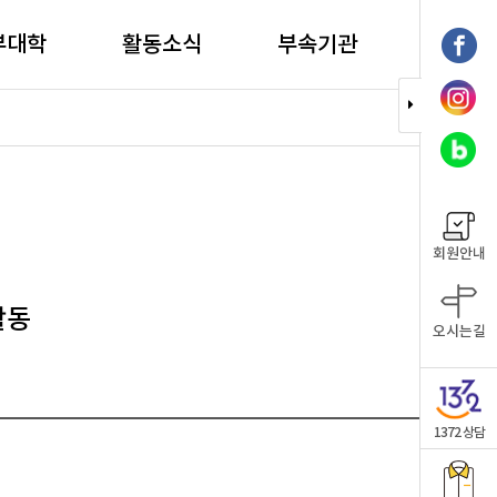
부대학
활동소식
부속기관
회원안내
활동
오시는길
1372 상담