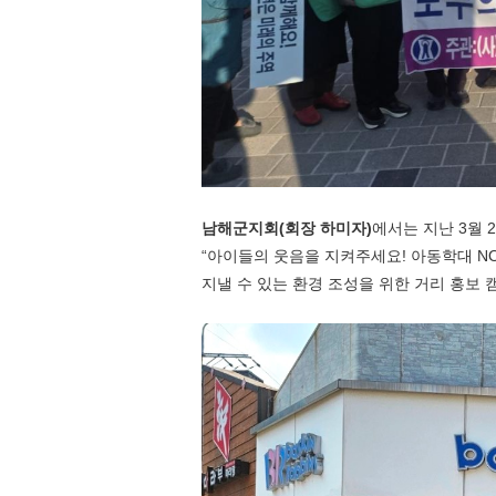
남해군지회
(
회장 하미자
)
에서는 지난
3
월
2
“
아이들의 웃음을 지켜주세요
!
아동학대
N
지낼 수 있는 환경 조성을 위한 거리 홍보