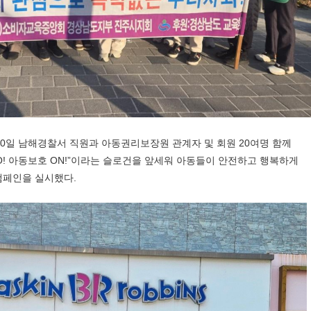
0
일 남해경찰서 직원과 아동권리보장원 관계자 및 회원
20
여명 함께
O!
아동보호
ON!”
이라는 슬로건을 앞세워 아동들이 안전하고 행복하게
 캠페인을 실시했다
.