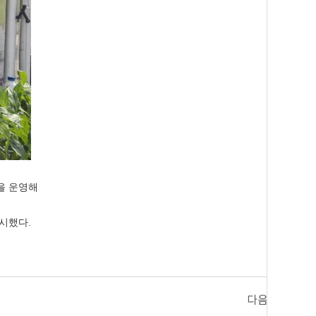
을 운영해
실시했다
.
다음