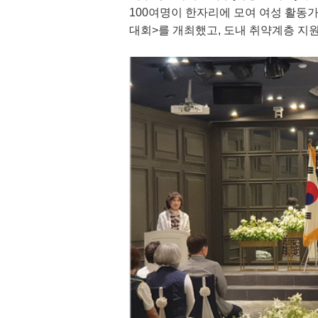
100
여명이 한자리에 모여 여성 활동
대회
>
를 개최했고
,
도내 취약계층 지