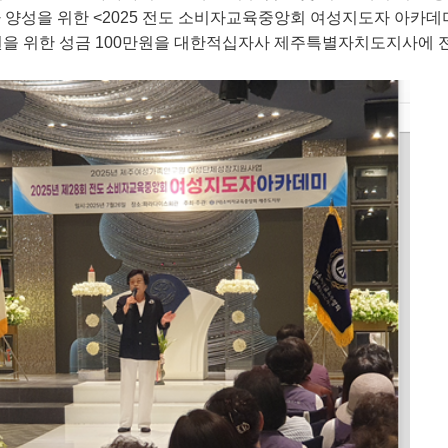
가 양성을 위한
<2025
전도 소비자교육중앙회 여성지도자 아카데
원을 위한 성금
100
만원을 대한적십자사 제주특별자치도지사에 