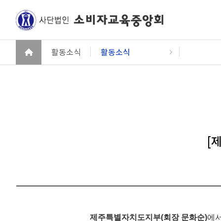
활동소식
활동소식
[
제주특별자치도지부(회장 문화순)
에