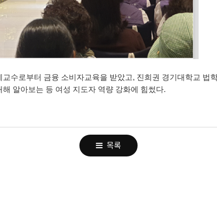
예교수로부터 금융 소비자교육을 받았고
,
진희권 경기대학교 법
해 알아보는 등 여성 지도자 역량 강화에 힘썼다.
목록