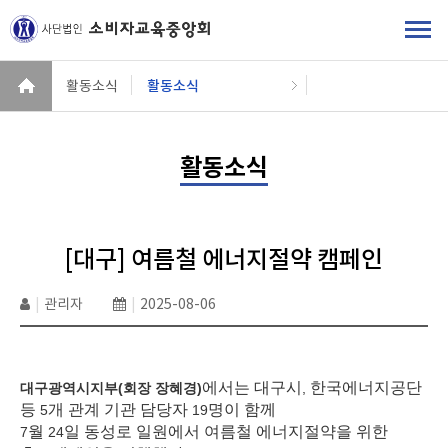
활동소식
활동소식
활동소식
[대구] 여름철 에너지절약 캠페인
|
관리자
|
2025-08-06
에서는 대구시
한국에너지공단
대구광역시지부(회장 장혜경)
,
등
개 관계 기관 담당자
명이 함께
5
19
월
일 동성로 일원에서 여름철 에너지절약을 위한
7
24