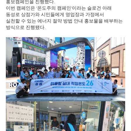
홍보캠페인을 진행했다
.
이번 캠페인은
온도주의 캠페인
이라는 슬로건 아래
‘
’
동성로 상점가와 시민들에게 영업장과 가정에서
실천할 수 있는 에너지 절약 방법 안내 홍보물을 배부하는
방식으로 진행됐다
.