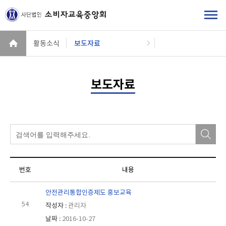
활동소식
보도자료
보도자료
번호
안전관리통합인증제도 홍보교육
54
관리자
2016-10-27