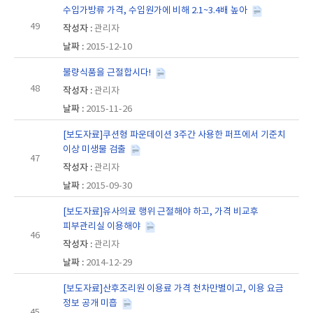
수입가방류 가격, 수입원가에 비해 2.1~3.4배 높아
49
관리자
2015-12-10
불량식품을 근절합시다!
48
관리자
2015-11-26
[보도자료]쿠션형 파운데이션 3주간 사용한 퍼프에서 기준치
이상 미생물 검출
47
관리자
2015-09-30
[보도자료]유사의료 행위 근절해야 하고, 가격 비교후
피부관리실 이용해야
46
관리자
2014-12-29
[보도자료]산후조리원 이용료 가격 천차만별이고, 이용 요금
정보 공개 미흡
45