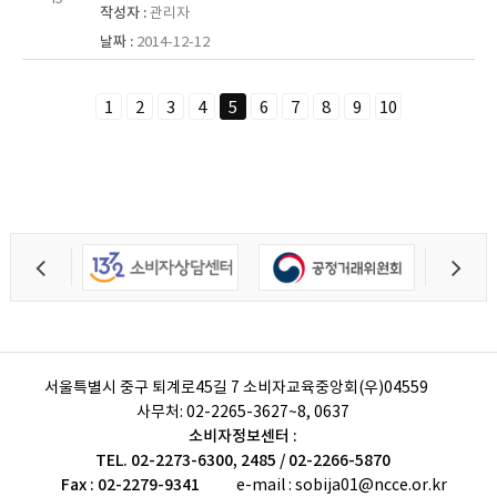
관리자
2014-12-12
1
2
3
4
5
6
7
8
9
10
서울특별시 중구 퇴계로45길 7 소비자교육중앙회(우)04559
사무처:
02-2265-3627~8, 0637
소비자정보센터 :
TEL. 02-2273-6300, 2485 / 02-2266-5870
Fax : 02-2279-9341
e-mail : sobija01@ncce.or.kr