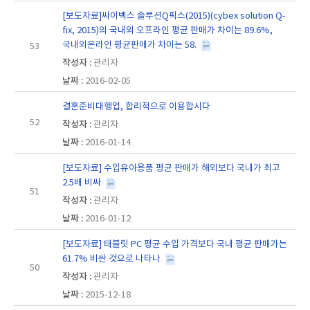
[보도자료]싸이벡스 솔루션Q픽스(2015)(cybex solution Q-
fix, 2015)의 국내외 오프라인 평균 판매가 차이는 89.6%,
국내외온라인 평균판매가 차이는 58.
53
관리자
2016-02-05
결혼준비대행업, 합리적으로 이용합시다
52
관리자
2016-01-14
[보도자료] 수입유아용품 평균 판매가 해외보다 국내가 최고
2.5배 비싸
51
관리자
2016-01-12
[보도자료] 태블릿 PC 평균 수입 가격보다 국내 평균 판매가는
61.7% 비싼 것으로 나타나
50
관리자
2015-12-18