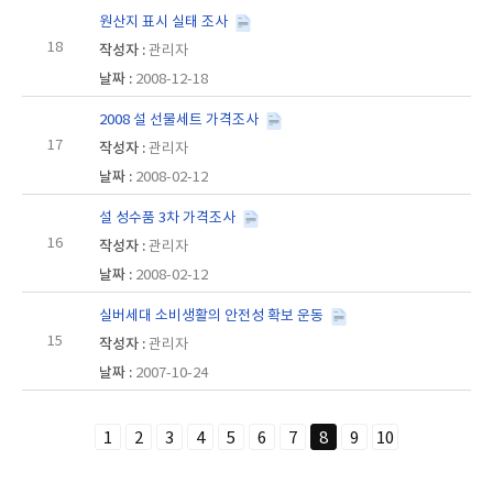
원산지 표시 실태 조사
18
관리자
2008-12-18
2008 설 선물세트 가격조사
17
관리자
2008-02-12
설 성수품 3차 가격조사
16
관리자
2008-02-12
실버세대 소비생활의 안전성 확보 운동
15
관리자
2007-10-24
1
2
3
4
5
6
7
8
9
10